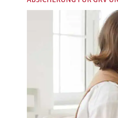
ABSICHERUNG FÜR GKV U