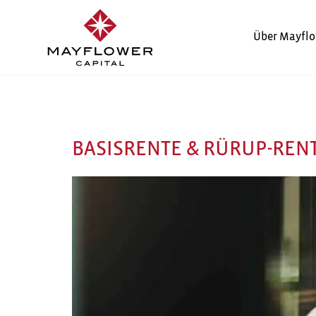
Über Mayflo
KATEGORIE:
2025
BASISRENTE & RÜRUP-REN