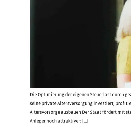
Die Optimierung der eigenen Steuerlast durch gez
seine private Altersversorgung investiert, prof
Altersvorsorge ausbauen Der Staat fördert mit st
Anleger noch attraktiver: […]