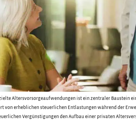
ielte Altersvorsorgeaufwendungen ist ein zentraler Baustein ei
itiert von erheblichen steuerlichen Entlastungen während der E
euerlichen Vergünstigungen den Aufbau einer privaten Altersvers