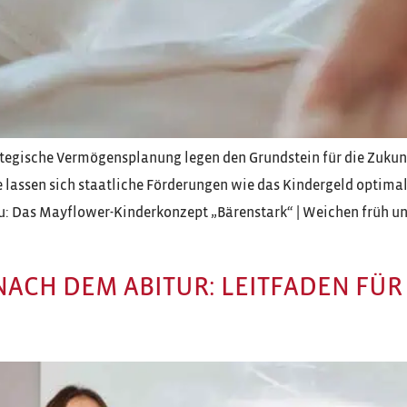
rategische Vermögensplanung legen den Grundstein für die Zukun
lassen sich staatliche Förderungen wie das Kindergeld optimal
eu: Das Mayflower-Kinderkonzept „Bärenstark“ | Weichen früh un
ACH DEM ABITUR: LEITFADEN FÜR