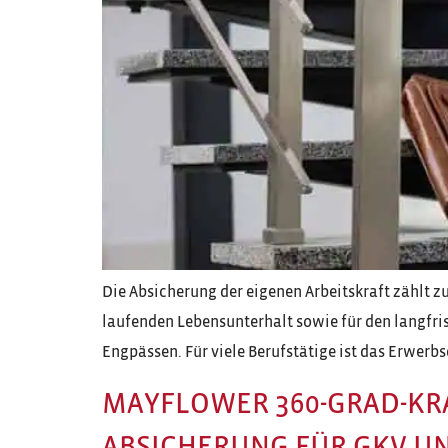
Die Absicherung der eigenen Arbeitskraft zählt z
laufenden Lebensunterhalt sowie für den langfris
Engpässen. Für viele Berufstätige ist das Erwerb
MAYFLOWER 360-GRAD-KR