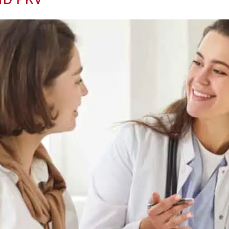
ND PKV