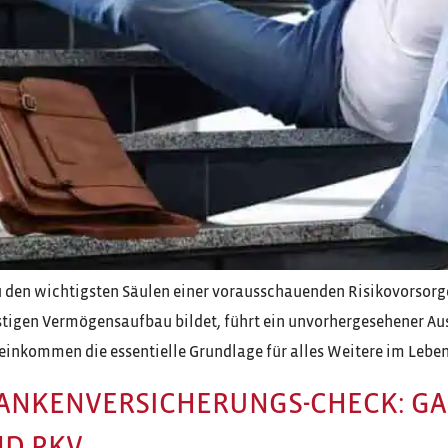
u den wichtigsten Säulen einer vorausschauenden Risikovorsorge
tigen Vermögensaufbau bildet, führt ein unvorhergesehener Ausf
seinkommen die essentielle Grundlage für alles Weitere im Lebe
ANKENVERSICHERUNGS-CHECK: GA