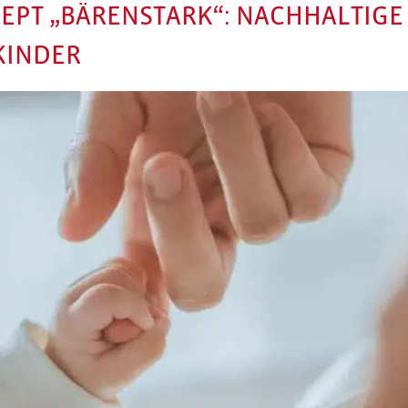
PT „BÄRENSTARK“: NACHHALTIGE
KINDER