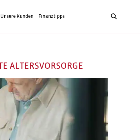
Unsere Kunden
Finanztipps
ATE ALTERSVORSORGE