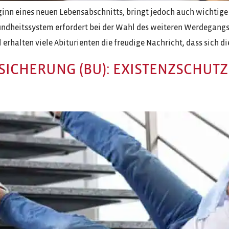
inn eines neuen Lebensabschnitts, bringt jedoch auch wichtige 
ndheitssystem erfordert bei der Wahl des weiteren Werdegangs
erhalten viele Abiturienten die freudige Nachricht, dass sich die
ICHERUNG (BU): EXISTENZSCHUT