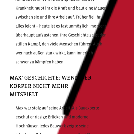
Krankheit raubt ihr die Kraft und baut eine Mauer
zwischen sie und ihre Arbeit auf. Früher fiel ihr
alles leicht – heute ist es fast unmöglich, morgens
überhaupt aufzustehen. Ihre Geschichte zeigt den
stillen Kampf, den viele Menschen führen: Auch
wer nach außen stark wirkt, kann innerlich
schwer zu kämpfen haben.
MAX’ GESCHICHTE: WENN DER
KÖRPER NICHT MEHR
MITSPIELT
Max war stolz auf seine Arbeit. Als Bauexperte
erschuf er riesige Brücken und moderne
Hochhäuser. Jedes Bauwerk zeigte seine