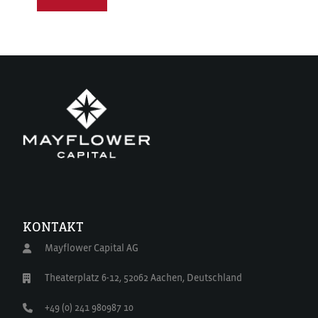
KONTAKT
Mayflower Capital AG
Theaterplatz 6-12, 52062 Aachen, Deutschland
+49 (0) 241 980987 10