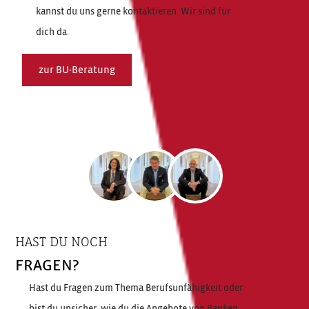
kannst du uns gerne kontaktieren. Wir sind für
dich da.
zur BU-Beratung
HAST DU NOCH
FRAGEN?
Hast du Fragen zum Thema Berufsunfähigkeit oder
bist du unsicher, wie du die Angebote von Banken,