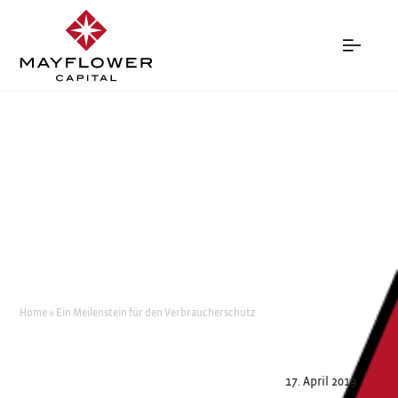
EIN MEILENSTEIN FÜR DEN
VERBRAUCHERSCHUTZ
Home
»
Ein Meilenstein für den Verbraucherschutz
17. April 2019