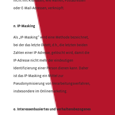
nicht mit Klardaten, wie Namen, Postadressen
oder E-Mail-Adressen, verknüpft.
n. IP-Masking
Als „IP-Masking” wird eine Methode bezeichnet,
bei der das letzte Oktett, d.h., die letzten beiden
Zahlen einer IP-Adresse, gelöscht wird, damit die
IP-Adresse nicht mehr der eindeutigen
Identifizierung einer Person dienen kann. Daher
ist das IP-Masking ein Mittel zur
Pseudonymisierung von Verarbeitungsverfahren,
insbesondere im Onlinemarketing.
o. Interessenbasiertes und verhaltensbezogenes