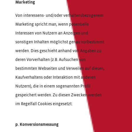
Marketing
Von interessens- und/oder verhaltensbezogenem
Marketing spricht man, wenn potentielle
Interessen von Nutzern an Anzeigen und
sonstigen Inhalten möglichst genau vorbestimmt
werden. Dies geschieht anhand von Angaben zu
deren Vorverhalten (z.B. Aufsuchen von
bestimmten Webseiten und Verweilen auf diesen,
Kaufverhaltens oder Interaktion mit anderen
Nutzern), die in einem sogenannten Profil
gespeichert werden. Zu diesen Zwecken werden
im Regelfall Cookies eingesetzt.
p. Konversionsmessung