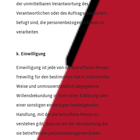
der unmittelbaren Verantwortung des
Verantwortlichen oder des Auftragsverarbeiters
befugt sind, die personenbezogenen Daten zu
verarbeiten.
k. Einwilligung
Einwilligung ist jede von der betroffenen Person
freiwillig für den bestimmten Fall in informierter
Weise und unmissverständlich abgegebene
Willensbekundung in Form einer Erklärung oder
einer sonstigen eindeutigen bestätigenden
Handlung, mit der die betroffene Person zu
verstehen gibt, dass sie mit der Verarbeitung der
sie betreffenden personenbezogenen Daten