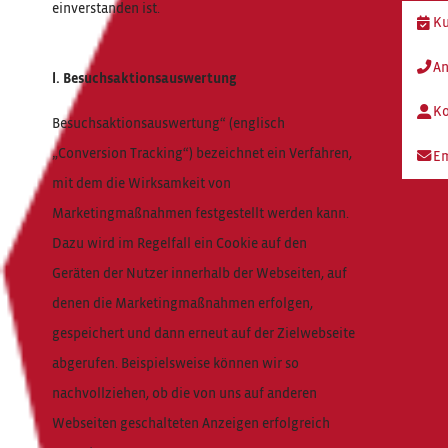
einverstanden ist.
Ku
An
l.
Besuchsaktionsauswertung
Ko
Besuchsaktionsauswertung“ (englisch
„Conversion Tracking“) bezeichnet ein Verfahren,
Em
mit dem die Wirksamkeit von
Marketingmaßnahmen festgestellt werden kann.
Dazu wird im Regelfall ein Cookie auf den
Geräten der Nutzer innerhalb der Webseiten, auf
denen die Marketingmaßnahmen erfolgen,
gespeichert und dann erneut auf der Zielwebseite
abgerufen. Beispielsweise können wir so
nachvollziehen, ob die von uns auf anderen
Webseiten geschalteten Anzeigen erfolgreich