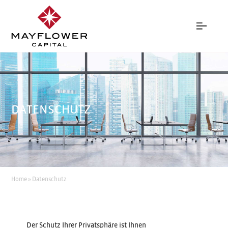
DATENSCHUTZ
Home
»
Datenschutz
Der Schutz Ihrer Privatsphäre ist Ihnen