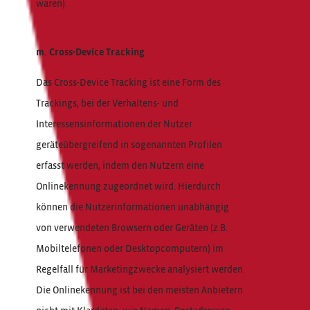
waren).
m. Cross-Device Tracking
Das Cross-Device Tracking ist eine Form des
Trackings, bei der Verhaltens- und
Interessensinformationen der Nutzer
geräteübergreifend in sogenannten Profilen
erfasst werden, indem den Nutzern eine
Onlinekennung zugeordnet wird. Hierdurch
können die Nutzerinformationen unabhängig
von verwendeten Browsern oder Geräten (z.B.
Mobiltelefonen oder Desktopcomputern) im
Regelfall für Marketingzwecke analysiert werden.
Die Onlinekennung ist bei den meisten Anbietern