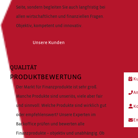
Seite, sondern begleiten Sie auch langfristig bei
allen wirtschaftlichen und finanziellen Fragen.
Objektiv, kompetent und innovativ.
Unsere Kunden
QUALITÄT
PRODUKTBEWERTUNG
Ku
Der Markt für Finanzprodukte ist sehr groß.
An
Manche Produkte sind unseriös, viele aber fair
und sinnvoll. Welche Produkte sind wirklich gut
Ko
oder empfehlenswert? Unsere Experten im
Em
Backoffice prüfen und bewerten alle
Finanzprodukte – objektiv und unabhängig. Ob