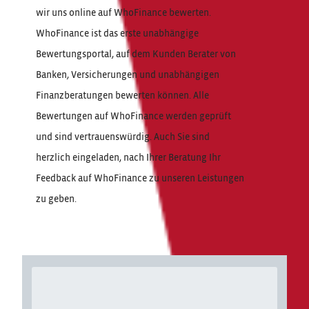
wir uns online auf WhoFinance bewerten.
WhoFinance ist das erste unabhängige
Bewertungsportal, auf dem Kunden Berater von
Banken, Versicherungen und unabhängigen
Finanzberatungen bewerten können. Alle
Bewertungen auf WhoFinance werden geprüft
und sind vertrauenswürdig. Auch Sie sind
herzlich eingeladen, nach Ihrer Beratung Ihr
Feedback auf WhoFinance zu unseren Leistungen
zu geben.