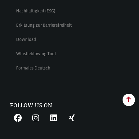
Nachhaltigkeit (ESG)
Erklärung zur Barrierefreiheit
Download
Whistleblowing Tool
Formales Deutsch
FOLLOW US ON