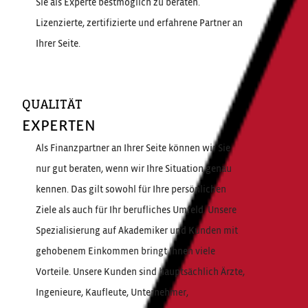
Sie als Experte bestmöglich zu beraten.
Lizenzierte, zertifizierte und erfahrene Partner an
Ihrer Seite.
QUALITÄT
EXPERTEN
Als Finanzpartner an Ihrer Seite können wir Sie
nur gut beraten, wenn wir Ihre Situation genau
kennen. Das gilt sowohl für Ihre persönlichen
Ziele als auch für Ihr berufliches Umfeld. Unsere
Spezialisierung auf Akademiker und Kunden mit
gehobenem Einkommen bringt Ihnen viele
Vorteile. Unsere Kunden sind hauptsächlich Ärzte,
Ingenieure, Kaufleute, Unternehmer,