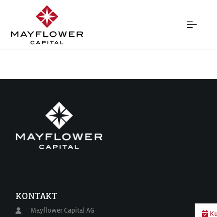
CATEGORY:
SIEGEN
KONTAKT
Mayflower Capital AG
Ku