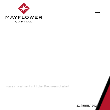
INVESTMENT MIT HOHER
PROGNOSESICHERHEIT
Home
»
Investment mit hoher Prognosesicherheit
21. Januar 2020