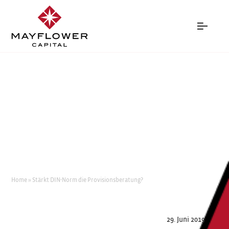
STÄRKT DIN-NORM DIE
PROVISIONSBERATUNG?
Home
»
Stärkt DIN-Norm die Provisionsberatung?
29. Juni 2019