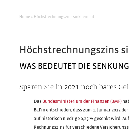
Home
»
Höchstrechnungszins sinkt erneut
Höchstrechnungszins si
WAS BEDEUTET DIE SENKUNG
Sparen Sie in 2021 noch bares Gel
Das
Bundesministerium der Finanzen (BMF)
hat
BaFin entschieden, dass zum 1. Januar 2022 de
auf historisch niedrige 0,25 % gesenkt wird. 
Rechnungszins für verschiedene Versicherungsp