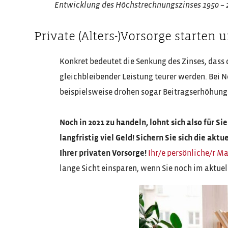
Entwicklung des Höchstrechnungszinses 1950 – 2
Private (Alters-)Vorsorge starten
Konkret bedeutet die Senkung des Zinses, dass
gleichbleibender Leistung teurer werden. Bei 
beispielsweise drohen sogar Beitragserhöhunge
Noch in 2021 zu handeln, lohnt sich also für S
langfristig viel Geld! Sichern Sie sich die ak
Ihrer privaten Vorsorge!
Ihr/e persönliche/r M
lange Sicht einsparen, wenn Sie noch im aktuel