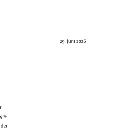
29. Juni 2026
r
,9 %
 der