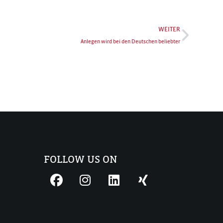
WEITER
Anlegen wird bei den Deutschen beliebter
FOLLOW US ON