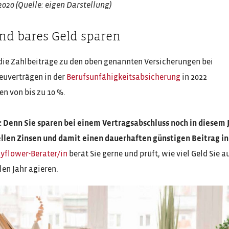
020 (Quelle: eigen Darstellung)
 und bares Geld sparen
 die Zahlbeiträge zu den oben genannten Versicherungen bei
Neuverträgen in der
Berufsunfähigkeitsabsicherung
in 2022
n von bis zu 10 %.
ie: Denn Sie sparen bei einem Vertragsabschluss noch in diesem 
tuellen Zinsen und damit einen dauerhaften günstigen Beitrag in
ayflower-Berater/in
berät Sie gerne und prüft, wie viel Geld Sie a
len Jahr agieren.