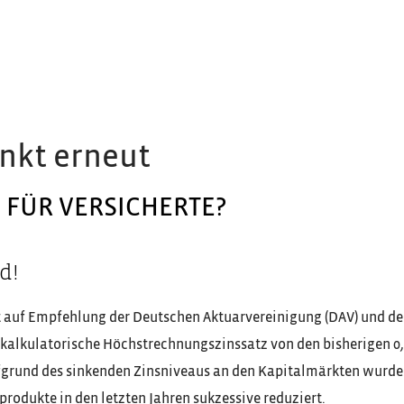
nkt erneut
 FÜR VERSICHERTE?
d!
 auf Empfehlung der Deutschen Aktuarvereinigung (DAV) und de
r kalkulatorische Höchstrechnungszinssatz von den bisherigen 0
Aufgrund des sinkenden Zinsniveaus an den Kapitalmärkten wurde
rodukte in den letzten Jahren sukzessive reduziert.