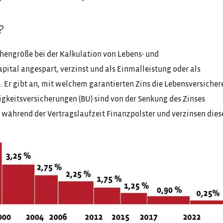
?
hengröße bei der Kalkulation von Lebens- und
ital angespart, verzinst und als Einmalleistung oder als
 Er gibt an, mit welchem garantierten Zins die Lebensversicher
gkeitsversicherungen (BU) sind von der Senkung des Zinses
r während der Vertragslaufzeit Finanzpolster und verzinsen dies