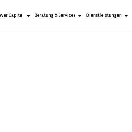
wer Capital
Beratung & Services
Dienstleistungen
ZINS