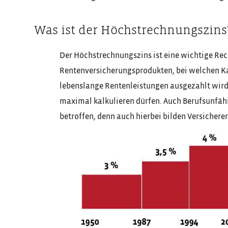
Was ist der Höchstrechnungszins
Der Höchstrechnungszins ist eine wichtige Rec
Rentenversicherungsprodukten, bei welchen Kap
lebenslange Rentenleistungen ausgezahlt wird.
maximal kalkulieren dürfen. Auch Berufsunfähi
betroffen, denn auch hierbei bilden Versichere