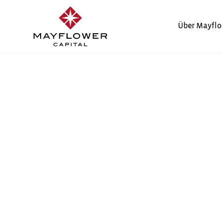
Über Mayflo
HÖCHSTRECHNUNGS
SINKT ERNEUT