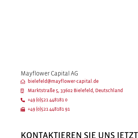
Mayflower Capital AG
bielefeld@mayflower-capital.de
Marktstraße 5, 33602 Bielefeld, Deutschland
+49 (0)521 448181 0
+49 (0)521 448181 91
KONTAKTIEREN SIE UNS JETZ