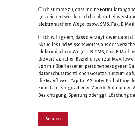
Ich stimme zu, dass meine Formularangabe
gespeichert werden. Ich bin damit einverstan
elektronischem Wege (bspw. SMS, Fax, E-Mail) 
Ich willige ein, dass die Mayflower Capit
Aktuelles und Wissenswertes aus der Versiche
elektronischem Wege (z.B. SMS, Fax, E-Mail, e
die vertraglichen Beziehungen zur Mayflower 
von mir überlassenen personenbezogenen Date
datenschutzrechtlichen Gesetze nur zum daf
die Mayflower Capital AG unter Einhaltung
zum dafür vorgesehenen Zweck. Auf meinen Wu
Besichtigung, Sperrung oder ggf. Löschung 
Senden