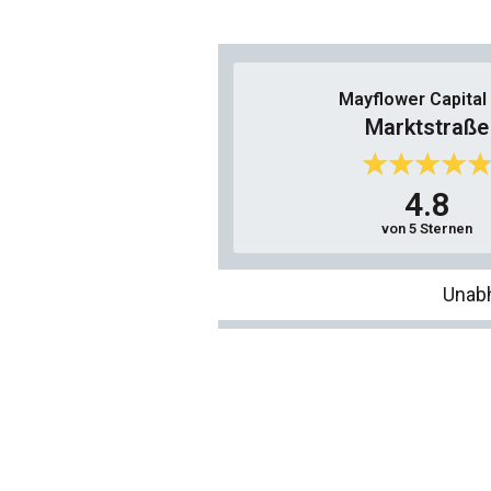
Mayflower Capital
Marktstraße
4.8
von 5 Sternen
Unab