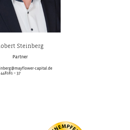
obert Steinberg
Partner
einberg@mayflower-capital.de
 448181 – 37