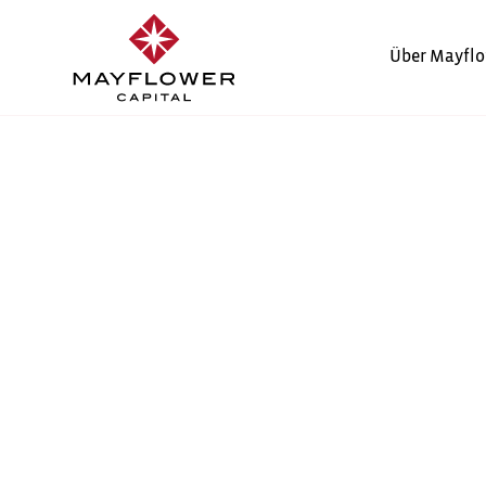
Über Mayflo
BIELEFELD