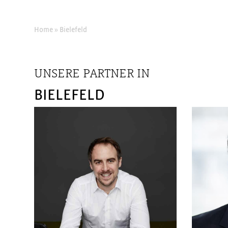
Home
»
Bielefeld
UNSERE PARTNER IN
BIELEFELD