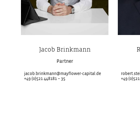
Jacob Brinkmann
R
Partner
jacob.brinkmann@mayflower-capital.de
robert.st
+49 (0)521 448181 – 35
+49 (0)521