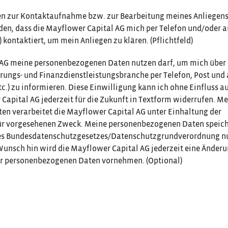
n zur Kontaktaufnahme bzw. zur Bearbeitung meines Anliegen
den, dass die Mayflower Capital AG mich per Telefon und/oder a
kontaktiert, um mein Anliegen zu klären. (Pflichtfeld)
al AG meine personenbezogenen Daten nutzen darf, um mich über
rungs- und Finanzdienstleistungsbranche per Telefon, Post und 
tc.) zu informieren. Diese Einwilligung kann ich ohne Einfluss a
Capital AG jederzeit für die Zukunft in Textform widerrufen. M
n verarbeitet die Mayflower Capital AG unter Einhaltung der
ür vorgesehenen Zweck. Meine personenbezogenen Daten speich
 des Bundesdatenschutzgesetzes/Datenschutzgrundverordnung n
nsch hin wird die Mayflower Capital AG jederzeit eine Änderu
der personenbezogenen Daten vornehmen. (Optional)