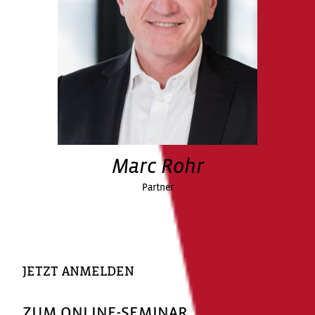
Marc Rohr
Partner
JETZT ANMELDEN
ZUM ONLINE-SEMINAR