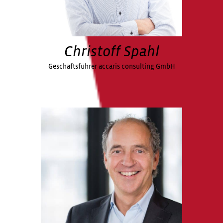
Christoff Spahl
Geschäftsführer accaris consulting GmbH