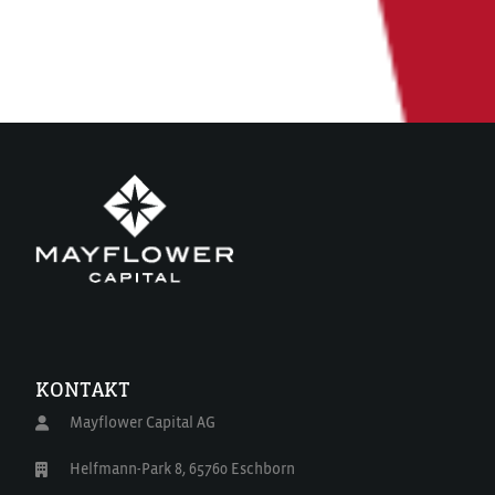
KONTAKT
Mayflower Capital AG
Helfmann-Park 8, 65760 Eschborn