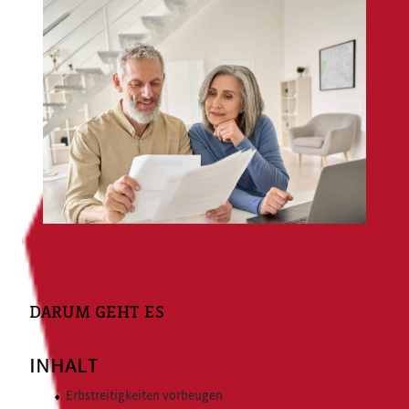
DARUM GEHT ES
INHALT
Erbstreitigkeiten vorbeugen